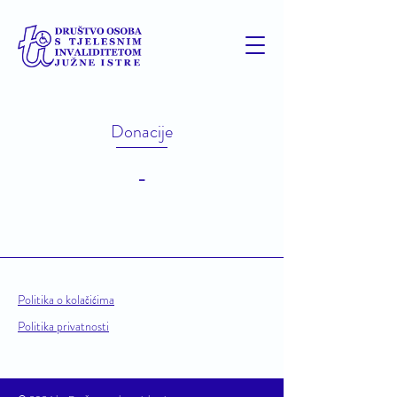
Donacije
-
Politika o kolačićima
Politika privatnosti