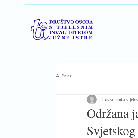
All Posts
Društvo osoba s tjeles
Održana j
Svjetskog