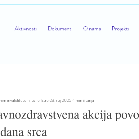
Aktivnosti
Dokumenti
O nama
Projekti
nim invaliditetom južne Istre
23. ruj 2025.
1 min čitanja
avnozdravstvena akcija po
 dana srca