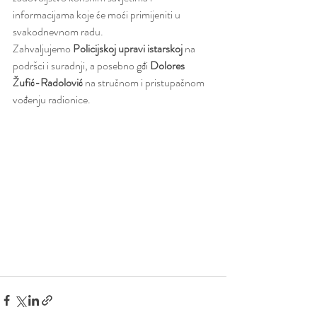
informacijama koje će moći primijeniti u 
svakodnevnom radu.
Zahvaljujemo 
Policijskoj upravi istarskoj
 na 
podršci i suradnji, a posebno gđi 
Dolores 
Žufić-Radolović
 na stručnom i pristupačnom 
vođenju radionice. 