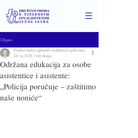
Objava
Društvo osoba s tjelesnim invaliditetom južne Istre
24. ruj 2025.
1 min čitanja
Održana edukacija za osobe
asistentice i asistente:
„Policija poručuje – zaštitimo
naše noniće“