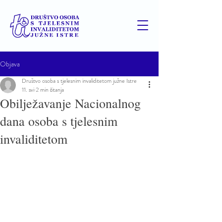
Objava
Društvo osoba s tjelesnim invaliditetom južne Istre
11. svi
2 min čitanja
Obilježavanje Nacionalnog
dana osoba s tjelesnim
invaliditetom